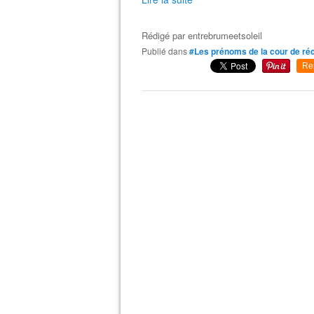
Rédigé par
entrebrumeetsoleil
Publié dans
#Les prénoms de la cour de ré
Re