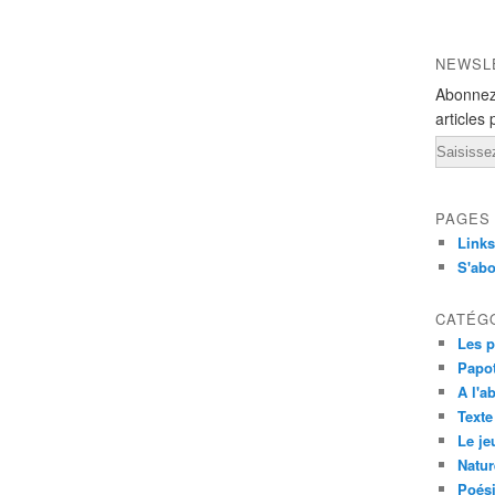
NEWSL
Abonnez
articles 
Email
PAGES
Links
S'ab
CATÉG
Les p
Papo
A l'a
Texte
Le je
Natur
Poés