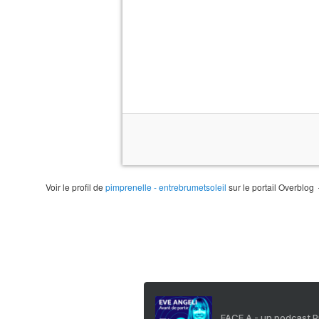
Voir le profil de
pimprenelle - entrebrumetsoleil
sur le portail Overblog
FACE A - un podcast 