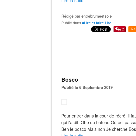
Lire la suite
Rédigé par
entrebrumeetsoleil
Publié dans
#Lire et faire Lire
Re
Bosco
Publié le 6 Septembre 2019
Pour entrer dans la cour de récré, il f
qui l'a dit. Ohé du bateau Où est pass
Ben le bosco Mais non Je cherche Bos
Lire la suite