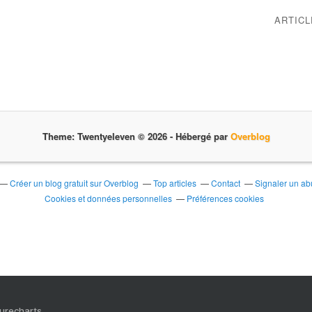
ARTIC
Theme: Twentyeleven © 2026 -
Hébergé par
Overblog
Créer un blog gratuit sur Overblog
Top articles
Contact
Signaler un a
Cookies et données personnelles
Préférences cookies
Purecharts