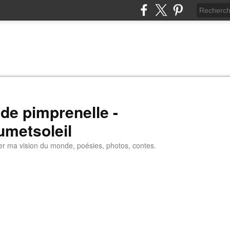
 de pimprenelle -
umetsoleil
er ma vision du monde, poésies, photos, contes.