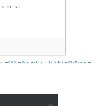
LES RÉCENTS
bus
C.G.U.
Rémunération en droits d'auteur
Offre Premium