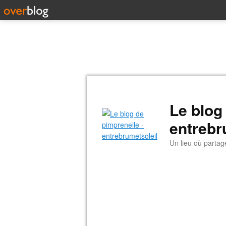
Le blog
entrebr
Un lieu où partag