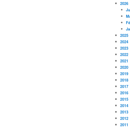
2026
Ju
M
Fé
Ja
2025
2024
2023
2022
2021
2020
2019
2018
2017
2016
2015
2014
2013
2012
2011