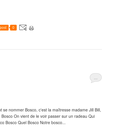
post
0
…
aut se nommer Bosco, c'est la maîtresse madame Jill Bill,
é Bosco On vient de le voir passer sur un radeau Qui
co Bosco Quel Bosco Notre bosco...