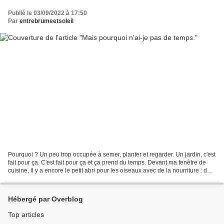
Publié le 03/09/2022 à 17:50
Par
entrebrumeetsoleil
Pourquoi ? Un peu trop occupée à semer, planter et regarder. Un jardin, c'est
fait pour ça. C'est fait pour ça et ça prend du temps. Devant ma fenêtre de
cuisine, il y a encore le petit abri pour les oiseaux avec de la nourriture : du
gras et des graines,...
Hébergé par Overblog
Top articles